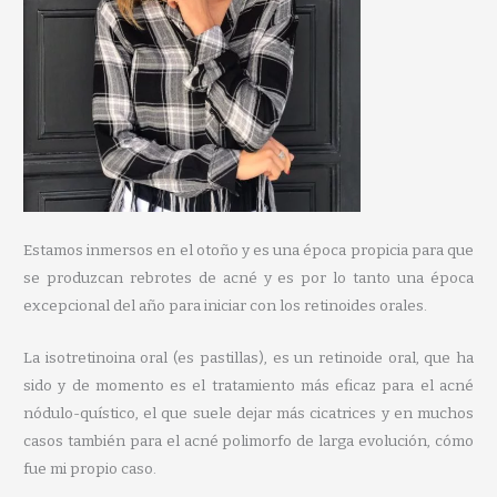
Estamos inmersos en el otoño y es una época propicia para que
se produzcan rebrotes de acné y es por lo tanto una época
excepcional del año para iniciar con los retinoides orales.
La isotretinoina oral (es pastillas), es un retinoide oral, que ha
sido y de momento es el tratamiento más eficaz para el acné
nódulo-quístico, el que suele dejar más cicatrices y en muchos
casos también para el acné polimorfo de larga evolución, cómo
fue mi propio caso.