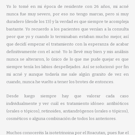
Yo lo tomé en mi época de residente con 26 años, mi acné
nunca fue muy severo, por eso no tengo marcas, pero si muy
duradero (desde los 13) y la verdad es que siempre te acompleja
bastante. Yo recuerdo a los pacientes que venían a la consulta
peor que yo y cuando lo terminaban estaban mucho mejor, así
que decidí empezar el tratamiento con la esperanza de acabar
definitivamente con el acné. Yo lo llevé muy bien y mis análisis
nunca se alteraron, lo único de lo que me pude quejar es que
siempre tenía los labios despellejados. Así se solucionó por fin
mi acné y aunque todavía me sale algún granito de vez en
cuando, nunca he vuelto a tener los brotes de entonces.
Desde luego siempre hay que valorar cada caso
individualmente y ver cuál es tratamiento idóneo: antibióticos
(orales o tópicos), retinoides, antiandrógenos (orales o tópicos),
cosméticos o alguna combinación de todos los anteriores.
Muchos conoceréis la isotetrinoina por el Roacutan, pues fue el