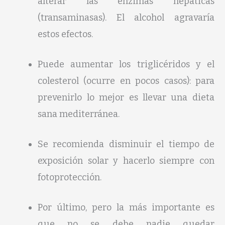
alterar las enzimas hepáticas
(transaminasas). El alcohol agravaría
estos efectos.
Puede aumentar los triglicéridos y el
colesterol (ocurre en pocos casos): para
prevenirlo lo mejor es llevar una dieta
sana mediterránea.
Se recomienda disminuir el tiempo de
exposición solar y hacerlo siempre con
fotoprotección.
Por último, pero la más importante es
que no se debe nadie quedar