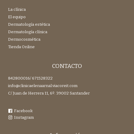
La clínica
El equipo
Dermatología estética
Dermatología clínica
Dermocosmética
Tienda Online
CONTACTO
842800016
/
671528322
info@clinicaelenaarnal.viacoreit.com
C/ Juan de Herrera 11, 6º. 39002 Santander
Facebook
Instagram