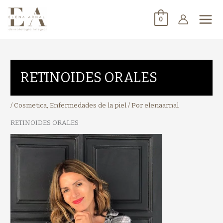
0
RETINOIDES ORALES
/
Cosmetica
,
Enfermedades de la piel
/ Por
elenaarnal
RETINOIDES ORALES