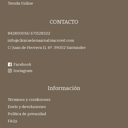
Tienda Online
CONTACTO
842800016
/
671528322
info@clinicaelenaarnal.viacoreit.com
C/ Juan de Herrera 11, 6º. 39002 Santander
Facebook
Instagram
Información
Términos y condiciones
Envío y devoluciones
Política de privacidad
FAQs