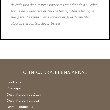
de cada uno de nuestros pacientes atendiendo a su edad,
forma de presentación, tipo de brote, intensidad… que
nos garantiza una buena evolución de la dermatitis
atópica y el control de los brotes.
CLÍNICA DRA. ELENA ARNAL
La clínica
El equipo
Dermatología estética
Dermatología clínica
Dermocosmética