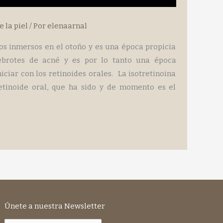
 la piel
/ Por
elenaarnal
 inmersos en el otoño y es una época propicia
ebrotes de acné y es por lo tanto una época
iciar con los retinoides orales. La isotretinoina
 retinoide oral, que ha sido y de momento es el
Únete a nuestra Newsletter