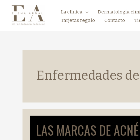
La clínica
Dermatología clín
Tarjetas regalo
Contacto
Ti
Enfermedades de l
LAS MARCAS DE ACNÉ