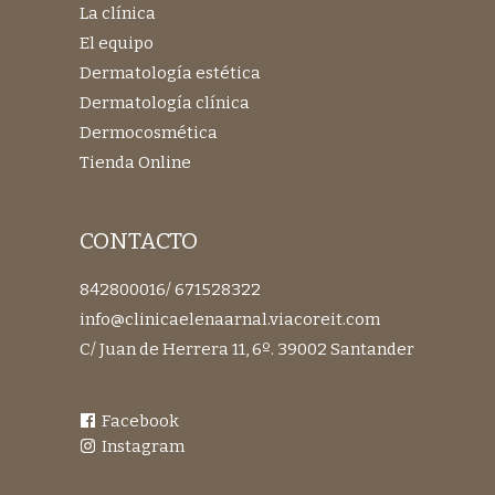
La clínica
El equipo
Dermatología estética
Dermatología clínica
Dermocosmética
Tienda Online
CONTACTO
842800016
/
671528322
info@clinicaelenaarnal.viacoreit.com
C/ Juan de Herrera 11, 6º. 39002 Santander
Facebook
Instagram