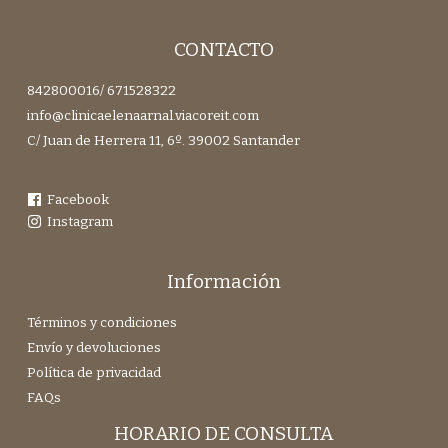
CONTACTO
842800016
/
671528322
info@clinicaelenaarnal.viacoreit.com
C/ Juan de Herrera 11, 6º. 39002 Santander
Facebook
Instagram
Información
Términos y condiciones
Envío y devoluciones
Política de privacidad
FAQs
HORARIO DE CONSULTA