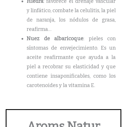
Hiedra
: favorece el drenaje vascular
y linfático, combate la celulitis, la piel
de naranja, los nódulos de grasa,
reafirma…
Nuez de albaricoque
: pieles con
síntomas de envejecimiento. Es un
aceite reafirmante que ayuda a la
piel a recobrar su elasticidad y que
contiene insaponificables, como los
carotenoides y la vitamina E.
Aroms Natur