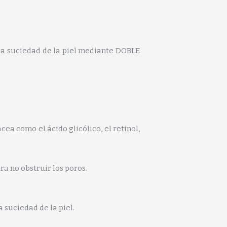
 la suciedad de la piel mediante DOBLE
ea como el ácido glicólico, el retinol,
a no obstruir los poros.
 suciedad de la piel.