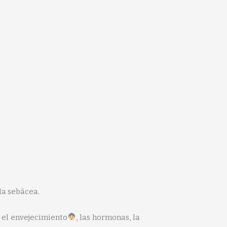
la sebácea.
r el envejecimiento
, las hormonas, la