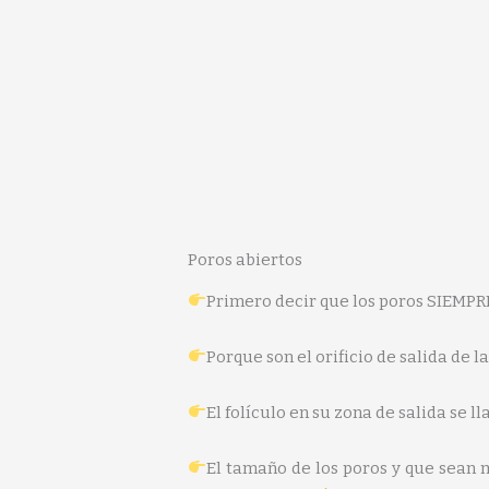
Poros abiertos
Primero decir que los poros SIEMPRE
Porque son el orificio de salida de 
El folículo en su zona de salida se
El tamaño de los poros y que sean