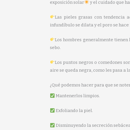
exposición solar
y el cuidado que h
Las pieles grasas con tendencia 
infundíbulo se dilata y el poro se hace
Los hombres generalmente tienen l
sebo.
Los puntos negros o comedones son 
aire se queda negra, como les pasa a l
¿Qué podemos hacer para que se note
Mantenerlos limpios.
Exfoliando la piel.
Disminuyendo la secreción sebáce