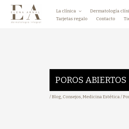
La clínica
Dermatología clín
Tarjetas regalo
Contacto
Ti
POROS ABIERTOS
/
Blog
,
Consejos
,
Medicina Estética
/ Po