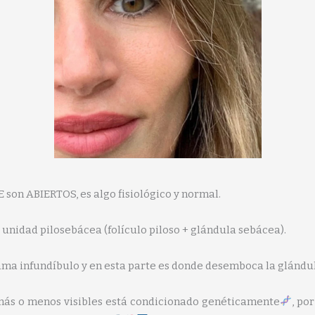
 son ABIERTOS, es algo fisiológico y normal.
la unidad pilosebácea (folículo piloso + glándula sebácea).
 llama infundíbulo y en esta parte es donde desemboca la glándu
 más o menos visibles está condicionado genéticamente
, po