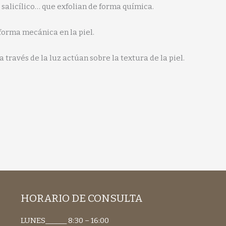
, salicílico… que exfolian de forma química.
orma mecánica en la piel.
 a través de la luz actúan sobre la textura de la piel.
HORARIO DE CONSULTA
LUNES______ 8:30 – 16:00