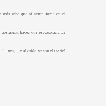
en más sebo que al acumularse en el
sus hormonas hacen que produzcan más
 blanca, que al oxidarse con el O2 del