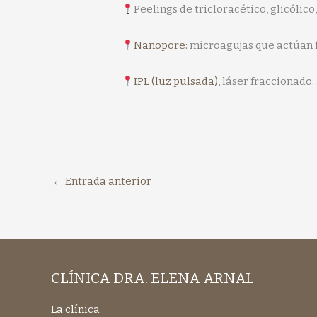
Peelings de tricloracético, glicólico
Nanopore:
microagujas que actúan f
IPL (luz pulsada)
, láser fraccionado:
←
Entrada anterior
CLÍNICA DRA. ELENA ARNAL
La clínica