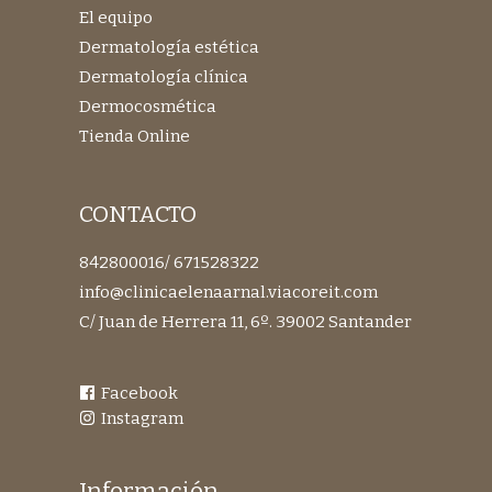
El equipo
Dermatología estética
Dermatología clínica
Dermocosmética
Tienda Online
CONTACTO
842800016
/
671528322
info@clinicaelenaarnal.viacoreit.com
C/ Juan de Herrera 11, 6º. 39002 Santander
Facebook
Instagram
Información