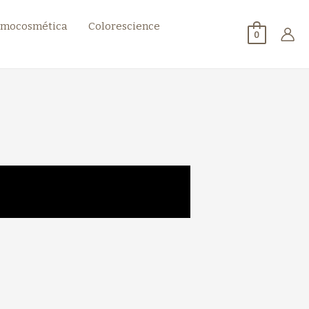
mocosmética
Colorescience
0