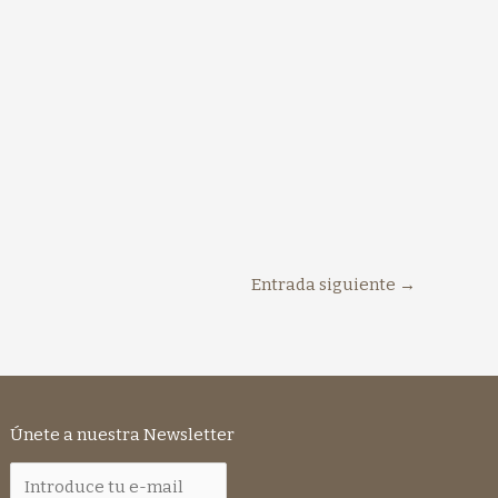
Entrada siguiente
→
Únete a nuestra Newsletter