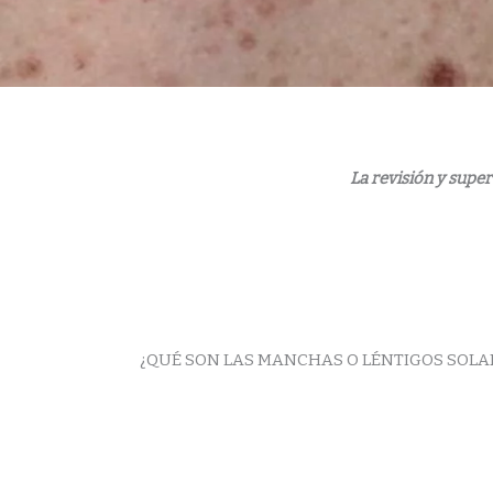
La revisión y supe
¿QUÉ SON LAS MANCHAS O LÉNTIGOS SOLA