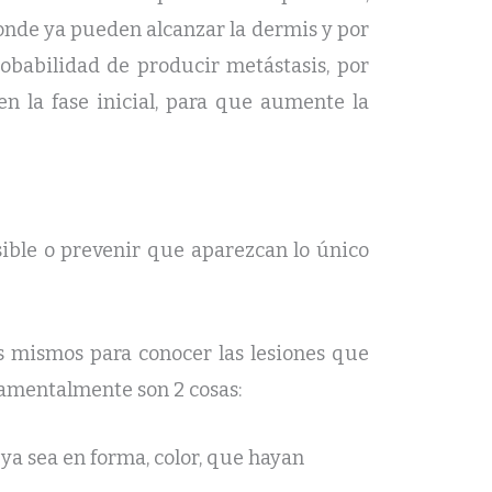
donde ya pueden alcanzar la dermis y por
obabilidad de producir metástasis, por
en la fase inicial, para que aumente la
sible o prevenir que aparezcan lo único
os mismos para conocer las lesiones que
amentalmente son 2 cosas:
:
ya sea en forma, color, que hayan