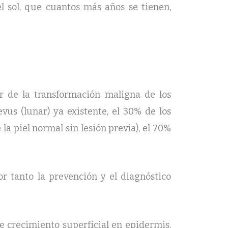
l sol, que cuantos más años se tienen,
r de la transformación maligna de los
vus (lunar) ya existente, el 30% de los
 la piel normal sin lesión previa), el 70%
r tanto la prevención y el diagnóstico
 crecimiento superficial en epidermis,