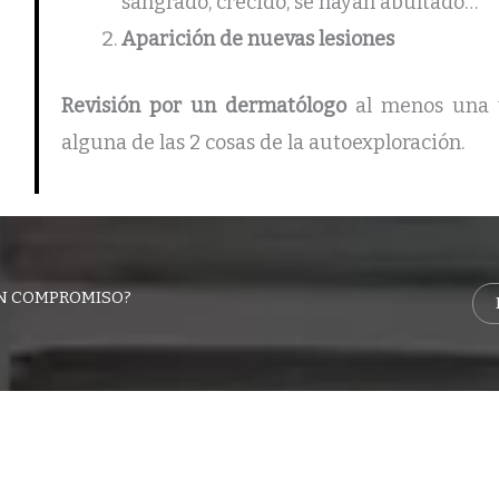
sangrado, crecido, se hayan abultado…
Aparición de nuevas lesiones
Revisión por un dermatólogo
al menos una v
alguna de las 2 cosas de la autoexploración.
IN COMPROMISO?