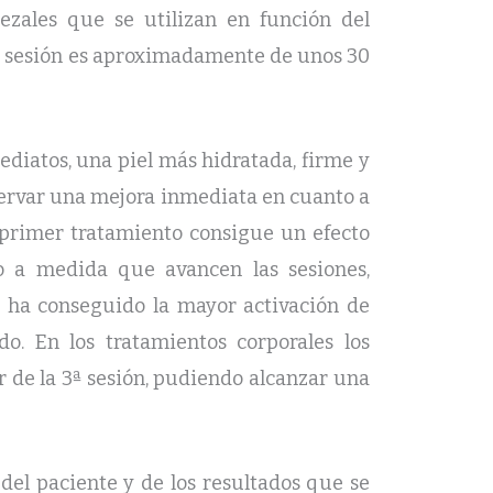
zales que se utilizan en función del
 la sesión es aproximadamente de unos 30
ediatos, una piel más hidratada, firme y
bservar una mejora inmediata en cuanto a
l primer tratamiento consigue un efecto
do a medida que avancen las sesiones,
e ha conseguido la mayor activación de
o. En los tratamientos corporales los
r de la 3ª sesión, pudiendo alcanzar una
del paciente y de los resultados que se