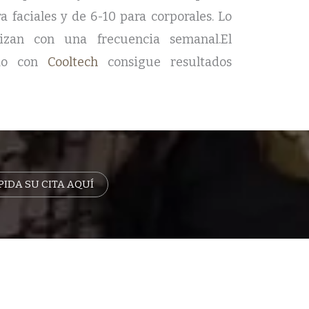
 faciales y de 6-10 para corporales. Lo
izan con una frecuencia semanal.El
ado con
Cooltech
consigue resultados
PIDA SU CITA AQUÍ