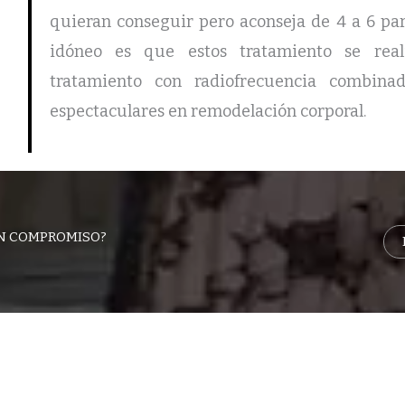
quieran conseguir pero aconseja de 4 a 6 para
idóneo es que estos tratamiento se real
tratamiento con radiofrecuencia combin
espectaculares en remodelación corporal.
IN COMPROMISO?