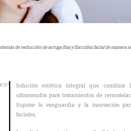
 además de reducción de arruga fina y flaccidez facial de manera s
NCE?
Solución estética integral que combina l
ultrasonidos para tratamientos de remodelaci
Supone la vanguardia y la innovación par
faciales.