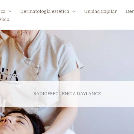
ica
Dermatología estética
Unidad Capilar
Der
enda
RADIOFRECUENCIA DAYLANCE