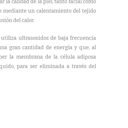
 la calidad de la piel, tanto facial como
no mediante un calentamiento del tejido
sión del calor.
utiliza ultrasonidos de baja frecuencia
a gran cantidad de energía y que, al
mper la membrana de la célula adiposa
quido, para ser eliminada a través del