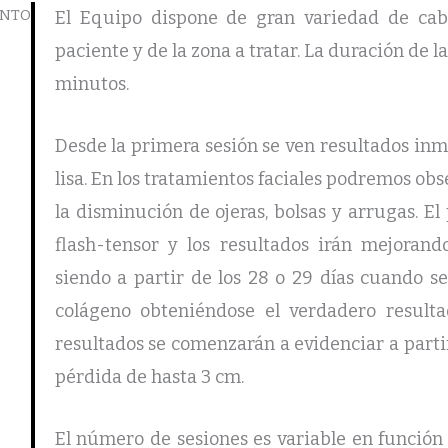
ENTO
El Equipo dispone de gran variedad de cabe
paciente y de la zona a tratar. La duración de
minutos.
Desde la primera sesión se ven resultados inm
lisa. En los tratamientos faciales podremos o
la disminución de ojeras, bolsas y arrugas. E
flash-tensor y los resultados irán mejoran
siendo a partir de los 28 o 29 días cuando s
colágeno obteniéndose el verdadero resultad
resultados se comenzarán a evidenciar a parti
pérdida de hasta 3 cm.
El número de sesiones es variable en función 