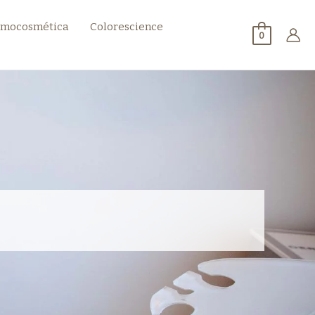
mocosmética
Colorescience
0