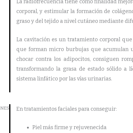
La radiofrecuencia tiene como finalidad mejorar
corporal, y estimular la formación de coláge
graso y del tejido a nivel cutáneo mediante difu
La cavitación es un tratamiento corporal que 
que forman micro burbujas que acumulan un
chocar contra los adipocitos, consiguen ro
transformando la grasa de estado sólido a lí
sistema linfático por las vías urinarias.
ONES
En tratamientos faciales para conseguir:
Piel más firme y rejuvenecida