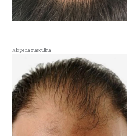
Alopecia masculina