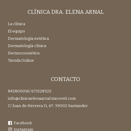
CLÍNICA DRA. ELENA ARNAL
La clínica
El equipo
Dermatología estética
Dermatología clínica
Dermocosmética
Tienda Online
CONTACTO
842800016
/
671528322
info@clinicaelenaarnal.viacoreit.com
C/ Juan de Herrera 11, 6º. 39002 Santander
Facebook
Instagram