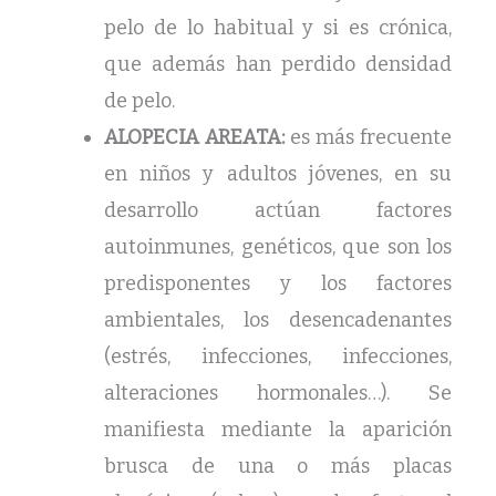
pelo de lo habitual y si es crónica,
que además han perdido densidad
de pelo.
ALOPECIA AREATA:
es más frecuente
en niños y adultos jóvenes, en su
desarrollo actúan factores
autoinmunes, genéticos, que son los
predisponentes y los factores
ambientales, los desencadenantes
(estrés, infecciones, infecciones,
alteraciones hormonales…). Se
manifiesta mediante la aparición
brusca de una o más placas