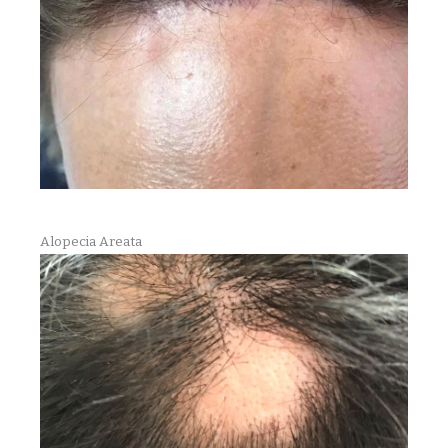
Alopecia Areata