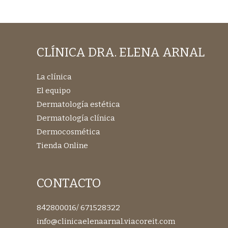
CLÍNICA DRA. ELENA ARNAL
La clínica
El equipo
Dermatología estética
Dermatología clínica
Dermocosmética
Tienda Online
CONTACTO
842800016
/
671528322
info@clinicaelenaarnal.viacoreit.com