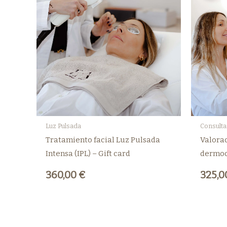
Luz Pulsada
Consulta
Tratamiento facial Luz Pulsada
Valorac
Intensa (IPL) – Gift card
dermoc
360,00
€
325,