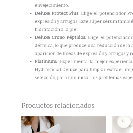
envejecimiento.
Deluxe Protect Plus:
Elige el potenciador Pro
expresión y arrugas. Este súper sérum tambié
hidratación a la piel.
Deluxe Crono Péptidos:
Elige el potenciador
dérmica, lo que produce una reducción de la a
aparición de líneas de expresión y arrugas y re
Platinium:
¡Experimenta la mejor experiencia
HydraFacial Deluxe para limpiar, extraer im
selección, para minimizar los problemas espec
Productos relacionados