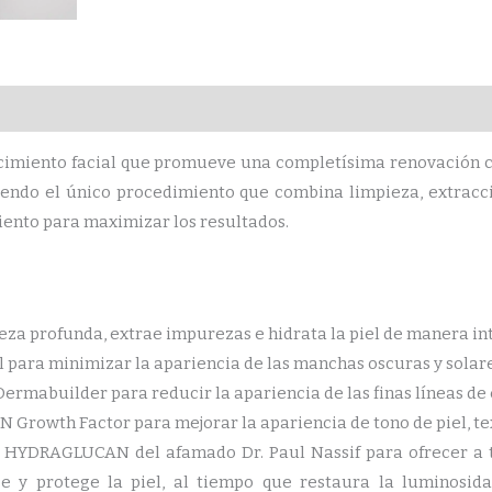
imiento facial que promueve una completísima renovación cu
, siendo el único procedimiento que combina limpieza, extrac
ento para maximizar los resultados.
eza profunda, extrae impurezas e hidrata la piel de manera in
l para minimizar la apariencia de las manchas oscuras y solar
Dermabuilder para reducir la apariencia de las finas líneas de
 Growth Factor para mejorar la apariencia de tono de piel, tex
 HYDRAGLUCAN del afamado Dr. Paul Nassif para ofrecer a tu
e y protege la piel, al tiempo que restaura la luminosidad