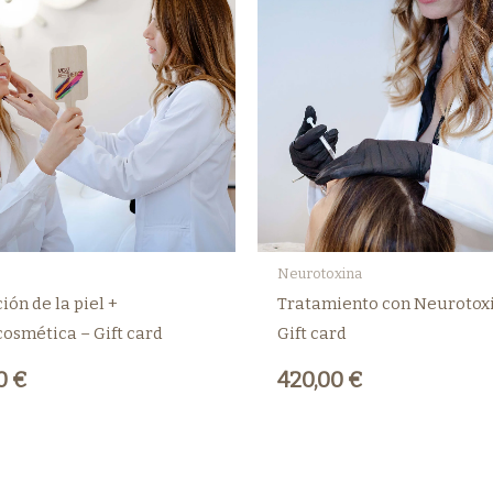
Neurotoxina
ión de la piel +
Tratamiento con Neurotox
osmética – Gift card
Gift card
00
€
420,00
€