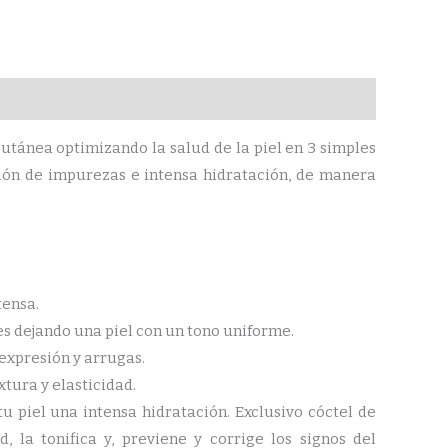
tánea optimizando la salud de la piel en 3 simples
ción de impurezas e intensa hidratación, de manera
tensa.
es dejando una piel con un tono uniforme.
 expresión y arrugas.
tura y elasticidad.
 piel una intensa hidratación. Exclusivo cóctel de
, la tonifica y, previene y corrige los signos del