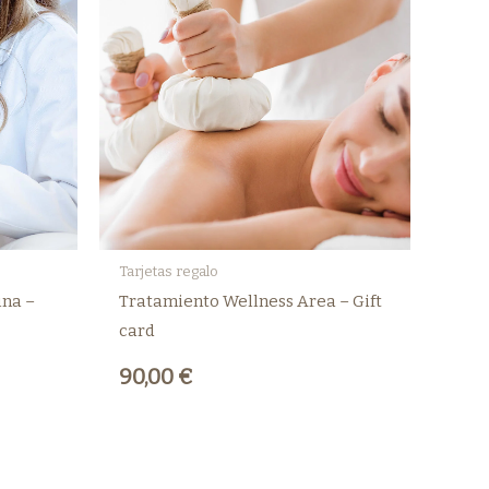
Tarjetas regalo
ina –
Tratamiento Wellness Area – Gift
card
90,00
€