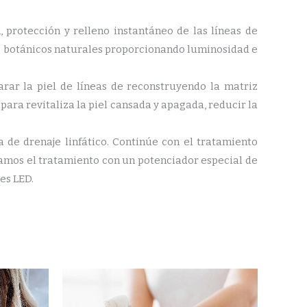
, protección y relleno instantáneo de las líneas de
os botánicos naturales proporcionando luminosidad e
rar la piel de líneas de reconstruyendo la matriz
ara revitaliza la piel cansada y apagada, reducir la
 de drenaje linfático. Continúe con el tratamiento
amos el tratamiento con un potenciador especial de
es LED.