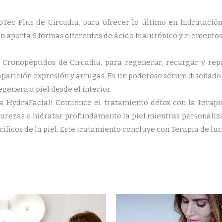
Tec Plus de Circadia, para ofrecer lo último en hidratación
n aporta 6 formas diferentes de ácido hialurónico y element
 Cronopéptidos de Circadia, para regenerar, recargar y repa
parición expresión y arrugas. Es un poderoso sérum diseñado p
genera a piel desde el interior.
 HydraFacial! Comience el tratamiento détox con la terapia
purezas e hidratar profundamente la piel mientras personaliz
íficos de la piel. Este tratamiento concluye con Terapia de luc