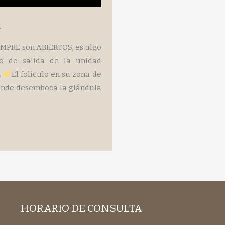
l
EMPRE son ABIERTOS, es algo
io de salida de la unidad
.
El folículo en su zona de
donde desemboca la glándula
HORARIO DE CONSULTA