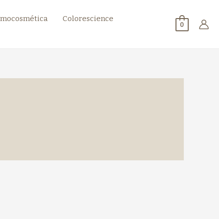
mocosmética
Colorescience
0