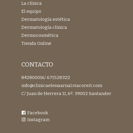
La clínica
El equipo
Dermatología estética
Dermatología clínica
Dermocosmética
Tienda Online
CONTACTO
842800016
/
671528322
info@clinicaelenaarnal.viacoreit.com
C/ Juan de Herrera 11, 6º. 39002 Santander
Facebook
Instagram