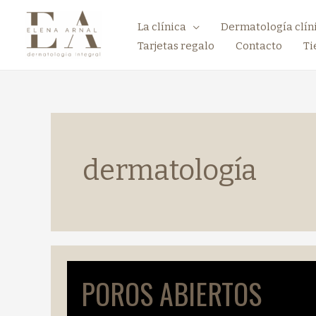
La clínica
Dermatología clín
Tarjetas regalo
Contacto
Ti
dermatología
POROS ABIERTOS