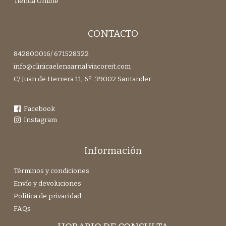
Tienda Online
CONTACTO
842800016
/
671528322
info@clinicaelenaarnal.viacoreit.com
C/ Juan de Herrera 11, 6º. 39002 Santander
Facebook
Instagram
Información
Términos y condiciones
Envío y devoluciones
Política de privacidad
FAQs