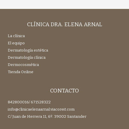
CLÍNICA DRA. ELENA ARNAL
La clínica
El equipo
Dermatología estética
Dermatología clínica
Dermocosmética
Tienda Online
CONTACTO
842800016
/
671528322
info@clinicaelenaarnal.viacoreit.com
C/ Juan de Herrera 11, 6º. 39002 Santander