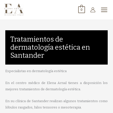
0
Tratamientos de
dermatología estética en
Santander
Especialistas en dermatología estética
En el centro médico de Elena Arnal tienes a disposición los
mejores tratamientos de dermatología estética.
En su clínica de Santander realizan algunos tratamientos como
lóbulos rasgados, hilos tensores o mesoterapia.