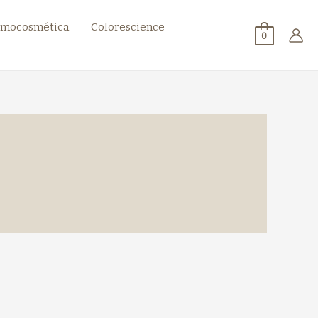
mocosmética
Colorescience
0