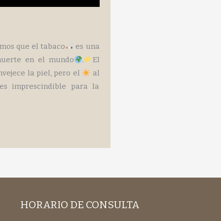
mos que el tabaco
es una
muerte en el mundo
.
El
vejece la piel, pero el
al
es imprescindible para la
HORARIO DE CONSULTA