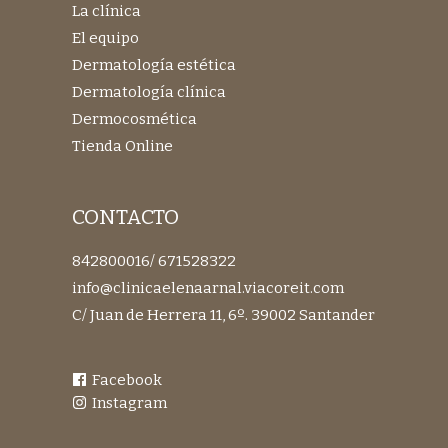
La clínica
El equipo
Dermatología estética
Dermatología clínica
Dermocosmética
Tienda Online
CONTACTO
842800016
/
671528322
info@clinicaelenaarnal.viacoreit.com
C/ Juan de Herrera 11, 6º. 39002 Santander
Facebook
Instagram