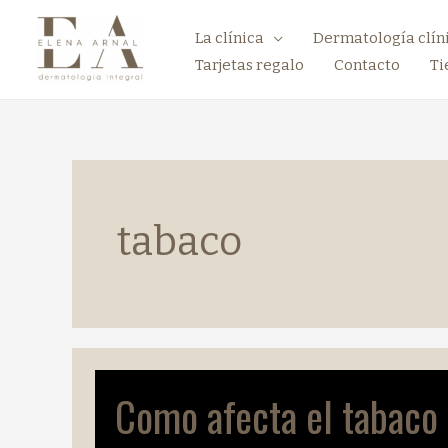
La clínica
Dermatología clín
Tarjetas regalo
Contacto
Ti
tabaco
Como afecta el tabaco a