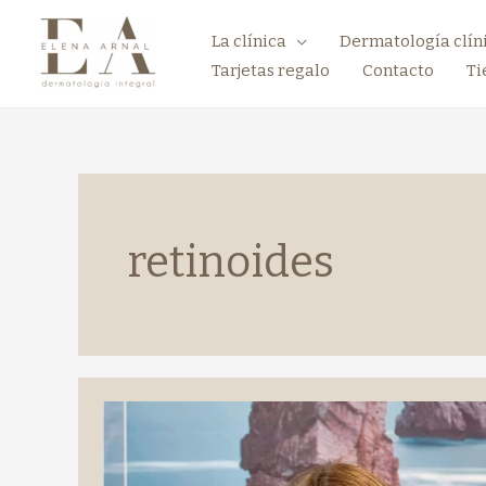
La clínica
Dermatología clín
Tarjetas regalo
Contacto
Ti
retinoides