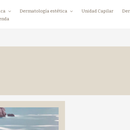
ica
Dermatología estética
Unidad Capilar
Der
enda