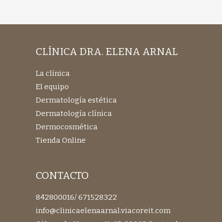
CLÍNICA DRA. ELENA ARNAL
La clínica
El equipo
Dermatología estética
Dermatología clínica
Dermocosmética
Tienda Online
CONTACTO
842800016
/
671528322
info@clinicaelenaarnal.viacoreit.com