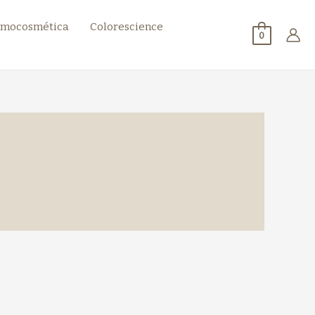
mocosmética
Colorescience
0