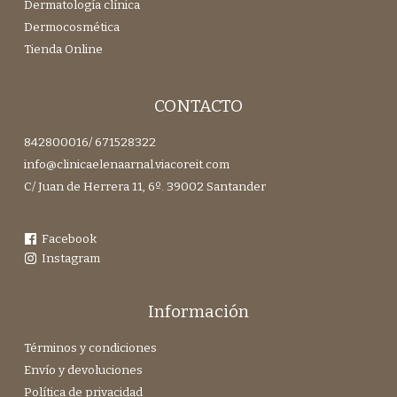
Dermatología clínica
Dermocosmética
Tienda Online
CONTACTO
842800016
/
671528322
info@clinicaelenaarnal.viacoreit.com
C/ Juan de Herrera 11, 6º. 39002 Santander
Facebook
Instagram
Información
Términos y condiciones
Envío y devoluciones
Política de privacidad