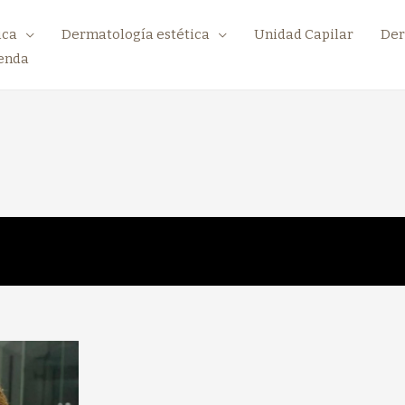
ica
Dermatología estética
Unidad Capilar
Der
enda