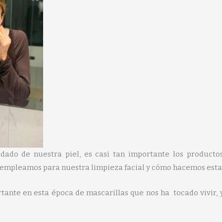
idado de nuestra piel, es casi tan importante los product
e empleamos para nuestra limpieza facial y cómo hacemos esta
ante en esta época de mascarillas que nos ha tocado vivir, y