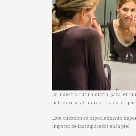
En nuestra rutina diaria para el cu
hidratarnos y tratarnos, como los qu
Esta cuestión es especialmente import
impacto de las impurezas en la piel.