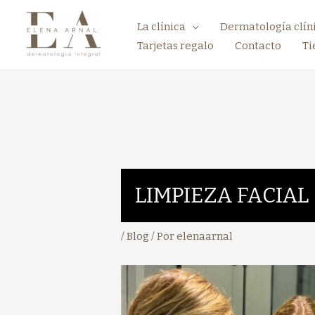
La clínica
Dermatología clín
Tarjetas regalo
Contacto
Ti
LIMPIEZA FACIAL
/
Blog
/ Por
elenaarnal