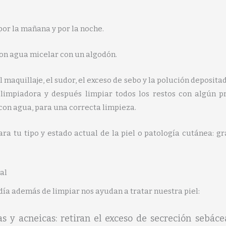
or la mañana y por la noche.
con agua micelar con un algodón.
maquillaje, el sudor, el exceso de sebo y la polución depositad
 limpiadora y después limpiar todos los restos con algún p
con agua, para una correcta limpieza.
ra tu tipo y estado actual de la piel o patología cutánea: gr
al
día además de limpiar nos ayudan a tratar nuestra piel:
as y acneicas: retiran el exceso de secreción sebáce