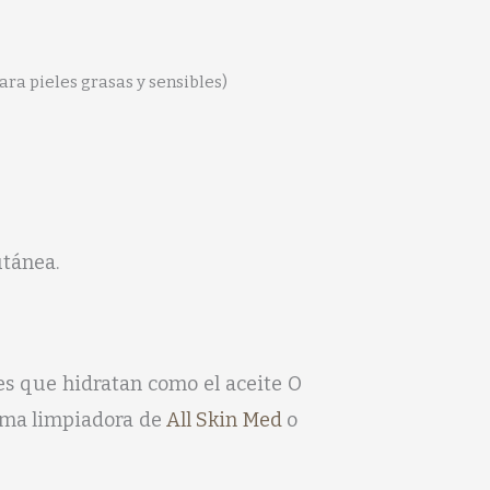
ara pieles grasas y sensibles)
utánea.
es que hidratan como el aceite O
puma limpiadora de
All Skin Med
o