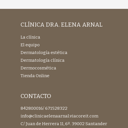
CLÍNICA DRA. ELENA ARNAL
La clínica
El equipo
Dermatología estética
Dermatología clínica
Dermocosmética
Tienda Online
CONTACTO
842800016
/
671528322
info@clinicaelenaarnal.viacoreit.com
C/ Juan de Herrera 11, 6º. 39002 Santander