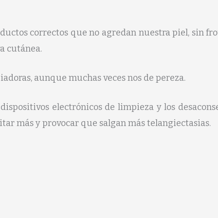
ductos correctos que no agredan nuestra piel, sin fr
ra cutánea.
iadoras, aunque muchas veces nos de pereza.
ispositivos electrónicos de limpieza y los desaconse
itar más y provocar que salgan más telangiectasias.