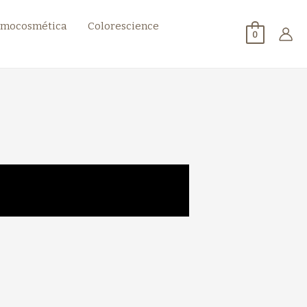
mocosmética
Colorescience
0