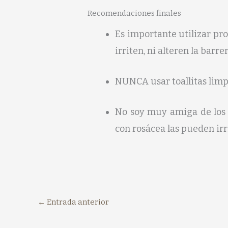
Recomendaciones finales
Es importante utilizar pro
irriten, ni alteren la barre
NUNCA usar toallitas limp
No soy muy amiga de los d
con rosácea las pueden irr
←
Entrada anterior