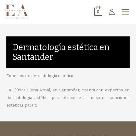
0
Dermatología estética en
Santander
Expertos en dermatología estética.
La Clínica Elena Arnal, en Santander, cuenta con expertos en
dermatología estética para ofrecerte las mejores soluciones
estéticas para ti.