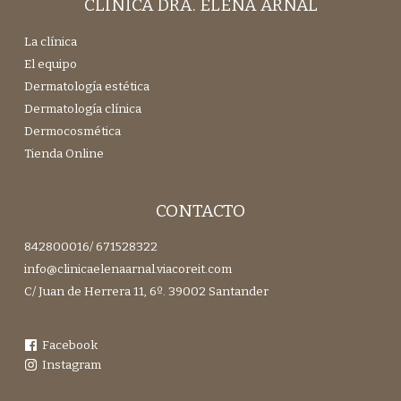
CLÍNICA DRA. ELENA ARNAL
La clínica
El equipo
Dermatología estética
Dermatología clínica
Dermocosmética
Tienda Online
CONTACTO
842800016
/
671528322
info@clinicaelenaarnal.viacoreit.com
C/ Juan de Herrera 11, 6º. 39002 Santander
Facebook
Instagram