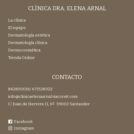
CLÍNICA DRA. ELENA ARNAL
La clínica
El equipo
Dermatología estética
Dermatología clínica
Dermocosmética
Tienda Online
CONTACTO
842800016
/
671528322
info@clinicaelenaarnal.viacoreit.com
C/ Juan de Herrera 11, 6º. 39002 Santander
Facebook
Instagram