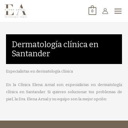
0
Dermatología clínica en
Santander
Especialistas en dermatología clínica
En la Clínica Elena Arnal son especialistas en dermatología
clínica en Santander. Si quieres solucionar tus problemas de
piel, la Dra. Elena Arnal y su equipo son la mejor opción.