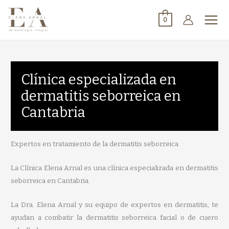
0
Clínica especializada en
dermatitis seborreica en
Cantabria
Expertos en tratamiento de la dermatitis seborreica
La Clínica Elena Arnal es una clínica especializada en dermatitis
seborreica en Cantabria.
La Dra. Elena Arnal y su equipo de expertos en dermatitis, te
ayudan a combatir la dermatitis seborreica facial o de cuero