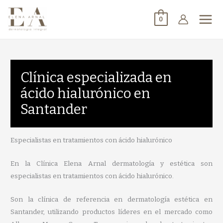
0
Clínica especializada en
ácido hialurónico en
Santander
Especialistas en tratamientos con ácido hialurónico
En la Clínica Elena Arnal dermatología y estética son
especialistas en tratamientos con ácido hialurónico.
Son la clínica de referencia en dermatología estética en
Santander, utilizando productos líderes en el mercado como