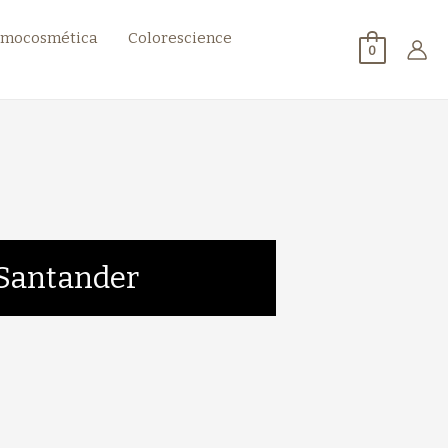
mocosmética
Colorescience
0
n Santander