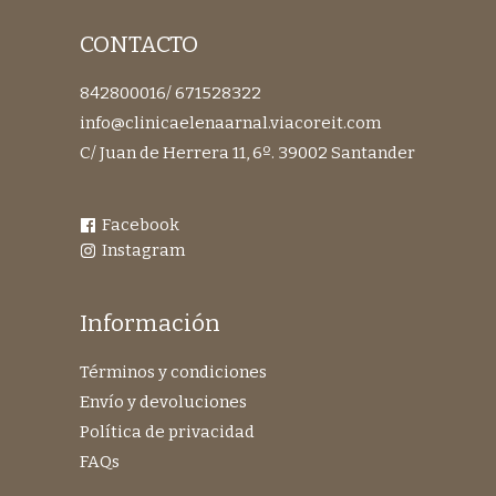
CONTACTO
842800016
/
671528322
info@clinicaelenaarnal.viacoreit.com
C/ Juan de Herrera 11, 6º. 39002 Santander
Facebook
Instagram
Información
Términos y condiciones
Envío y devoluciones
Política de privacidad
FAQs