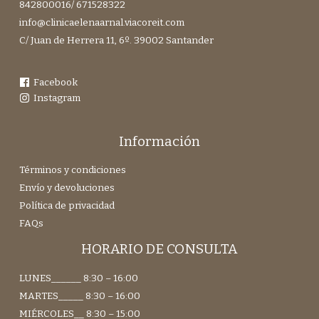
842800016
/
671528322
info@clinicaelenaarnal.viacoreit.com
C/ Juan de Herrera 11, 6º. 39002 Santander
Facebook
Instagram
Información
Términos y condiciones
Envío y devoluciones
Política de privacidad
FAQs
HORARIO DE CONSULTA
LUNES______ 8:30 – 16:00
MARTES_____ 8:30 – 16:00
MIÉRCOLES__ 8:30 – 15:00