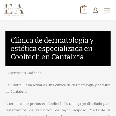
0
Clínica de dermatología y
estética especializada en
Cooltech en Cantabria
Expertos en Cooltech
La Clínica Elena Arnal es una clínica de dermatología y estética
de Cantabria.
Cuenta con expertos en Cooltech. Es un equipo diseñado para
tratamientos de reducción de tejido adiposo. Mediante la