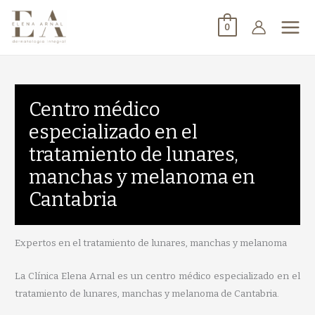
0
Centro médico
especializado en el
tratamiento de lunares,
manchas y melanoma en
Cantabria
Expertos en el tratamiento de lunares, manchas y melanoma
La Clínica Elena Arnal es un centro médico especializado en el
tratamiento de lunares, manchas y melanoma de Cantabria.