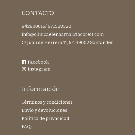
CONTACTO
842800016
/
671528322
info@clinicaelenaarnal.viacoreit.com
C/ Juan de Herrera 11, 6º. 39002 Santander
Facebook
Instagram
Información
Términos y condiciones
Envío y devoluciones
Política de privacidad
FAQs