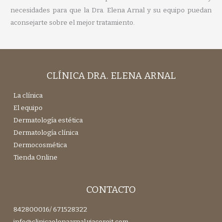
necesidades para que la Dra. Elena Arnal y su equipo puedan
aconsejarte sobre el mejor tratamiento.
CLÍNICA DRA. ELENA ARNAL
La clínica
El equipo
Dermatología estética
Dermatología clínica
Dermocosmética
Tienda Online
CONTACTO
842800016
/
671528322
info@clinicaelenaarnal.viacoreit.com